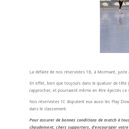
La défaite de nos réservistes 1B, à Mormant, juste a
En effet, bien que toujours dans le quatuor de tête 
rapprocher, et pourraient même en être éjectés ce so
Nos réservistes 1C disputent eux aussi les Play Do
dans le classement.
Pour assurer de bonnes conditions de match à tous 
chaudement, chers supporters, d’encourager votre 