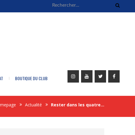
AT
BOUTIQUE DU CLUB
mepage
Actualité
Rester dans les quatre…