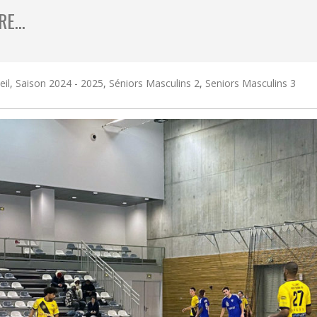
TRE…
eil
,
Saison 2024 - 2025
,
Séniors Masculins 2
,
Seniors Masculins 3