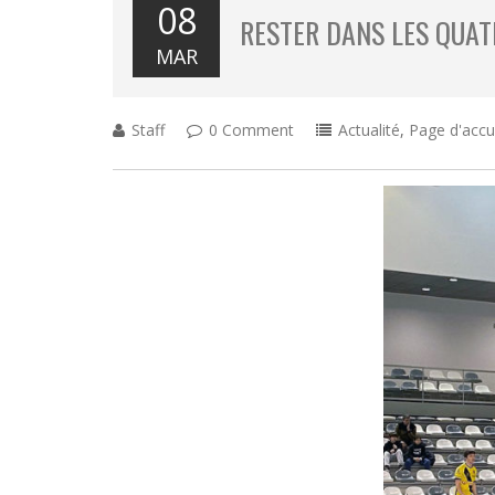
08
RESTER DANS LES QUA
MAR
Staff
0 Comment
Actualité
,
Page d'accu