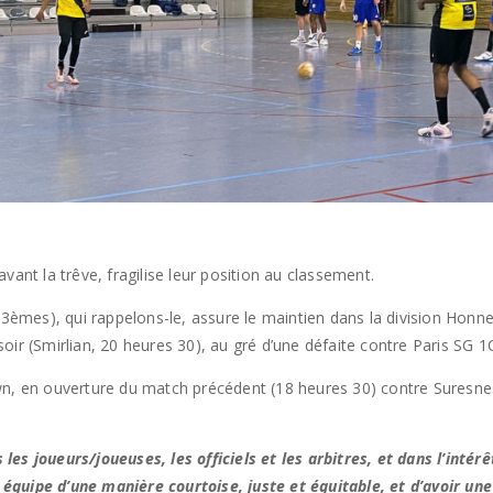
vant la trêve, fragilise leur position au classement.
(3èmes), qui rappelons-le, assure le maintien dans la division Honne
ir (Smirlian, 20 heures 30), au gré d’une défaite contre Paris SG 1C
wn, en ouverture du match précédent (18 heures 30) contre Suresnes
les joueurs/joueuses, les officiels et les arbitres, et dans l’int
équipe d’une manière courtoise, juste et équitable, et d’avoir un