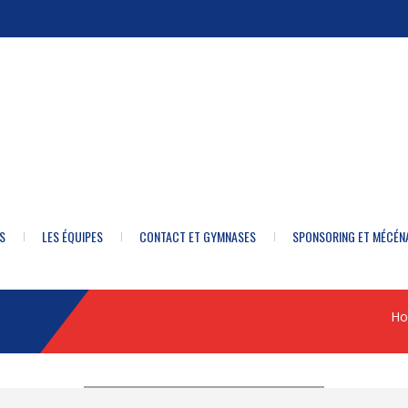
S
LES ÉQUIPES
CONTACT ET GYMNASES
SPONSORING ET MÉCÉN
Ho