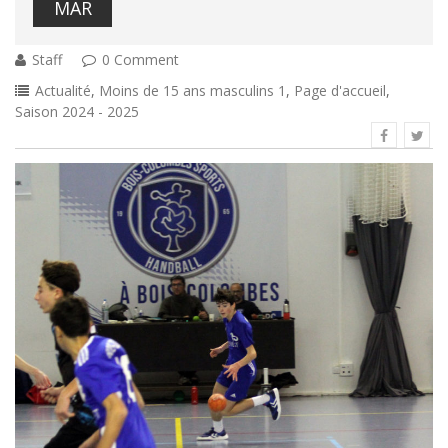
MAR
Staff
0 Comment
Actualité
,
Moins de 15 ans masculins 1
,
Page d'accueil
,
Saison 2024 - 2025