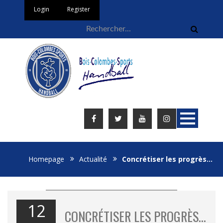
Login
Register
Homepage
Actualité
Concrétiser les progrès…
12
CONCRÉTISER LES PROGRÈS…