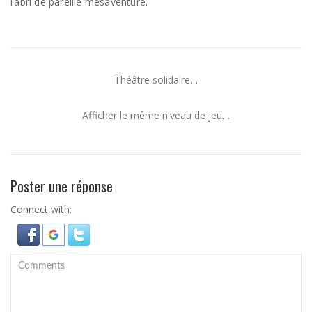
l’abri de pareille mésaventure.
Théâtre solidaire…
Afficher le même niveau de jeu…
Poster une réponse
Connect with: