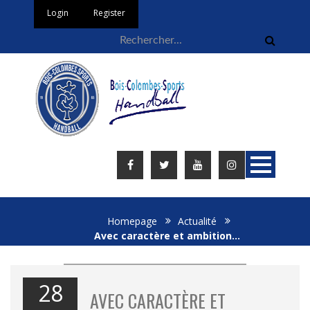
Login
Register
Homepage
Actualité
Avec caractère et ambition…
28
AVEC CARACTÈRE ET