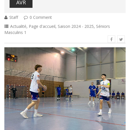
AVR
Staff
0 Comment
Actualité
,
Page d'accueil
,
Saison 2024 - 2025
,
Séniors
Masculins 1