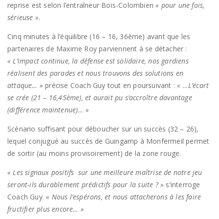
reprise est selon l’entraîneur Bois-Colombien
« pour une fois,
sérieuse »
.
Cinq minutes à l’équilibre (16 – 16, 36ème) avant que les
partenaires de Maxime Roy parviennent à se détacher :
« L’impact continue, la défense est solidaire, nos gardiens
réalisent des parades et nous trouvons des solutions en
attaque… »
précise Coach Guy tout en poursuivant :
« …L’écart
se crée (21 – 16,45ème), et aurait pu s’accroître davantage
(différence maintenue)… »
Scénario suffisant pour déboucher sur un succès (32 – 26),
lequel conjugué au succès de Guingamp à Monfermeil permet
de sortir (au moins provisoirement) de la zone rouge.
« Les signaux positifs sur une meilleure maîtrise de notre jeu
seront-ils durablement prédictifs pour la suite ? »
s’interroge
Coach Guy.
« Nous l’espérons, et nous attacherons à les faire
fructifier plus encore… »