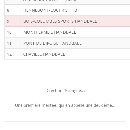
8
HENNEBONT-LOCHRIST HB
9
BOIS-COLOMBES SPORTS HANDBALL
10
MONTFERMEIL HANDBALL
11
PONT DE L’IROISE HANDBALL
12
CHAVILLE HANDBALL
Direction l’Espagne….
Une première méritée, qui en appelle une deuxième…