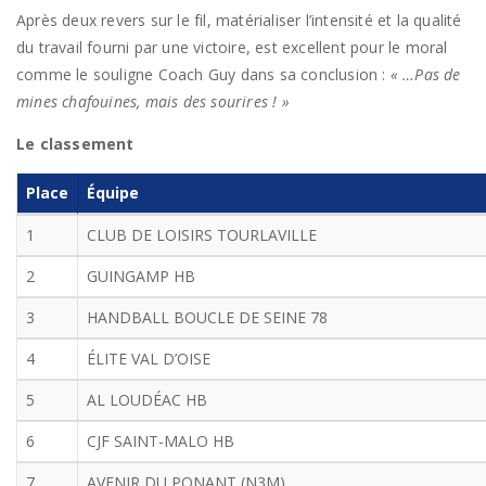
Après deux revers sur le fil, matérialiser l’intensité et la qualité
du travail fourni par une victoire, est excellent pour le moral
comme le souligne Coach Guy dans sa conclusion :
« …Pas de
mines chafouines, mais des sourires ! »
Le classement
Place
Équipe
1
CLUB DE LOISIRS TOURLAVILLE
2
GUINGAMP HB
3
HANDBALL BOUCLE DE SEINE 78
4
ÉLITE VAL D’OISE
5
AL LOUDÉAC HB
6
CJF SAINT-MALO HB
7
AVENIR DU PONANT (N3M)