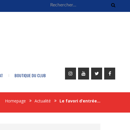
AT
BOUTIQUE DU CLUB
Homepage
Actualité
Le favori d’entrée…