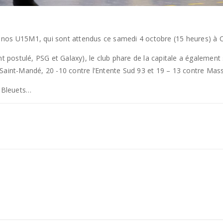
nos U15M1, qui sont attendus ce samedi 4 octobre (15 heures) à Co
postulé, PSG et Galaxy), le club phare de la capitale a également 
 Saint-Mandé, 20 -10 contre l’Entente Sud 93 et 19 – 13 contre Mas
s Bleuets…