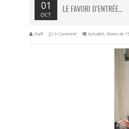
01
LE FAVORI D’ENTRÉE…
OCT
Staff
0 Comment
Actualité
,
Moins de 15