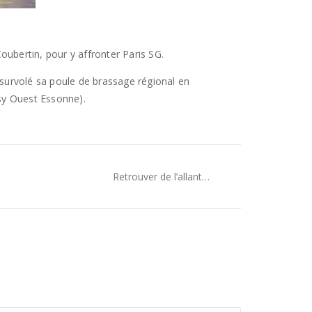
ubertin, pour y affronter Paris SG.
survolé sa poule de brassage régional en
sy Ouest Essonne).
Retrouver de l’allant…