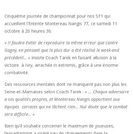
Cinquième journée de championnat pour nos SF1 qui
accueillent l’Entente Montereau Nangis 77, ce samedi 11
octobre à 20 heures 30.
« Il faudra éviter de reproduire la même erreur que contre
Gagny, en pensant que le plus dur a été réalisé le week-end
précédent… »
insiste Coach Tarek en faisant allusion à la
victoire à Ivry, arrachée in extremis, grâce à une énorme
combativité.
Des ressources mentales dont ne manquent pas non plus les
Seine-et-Marnaises selon Coach Tarek :
« … Chaque adversaire
a ses qualités propres, et Montereau Nangis appartient aux
équipes coriaces qui ne lâchent rien… Nul doute que le combat
sera difficile… »
Bien qu’il souhaite concerner le maximum de joueuses,
l’encadrement a opéré peu de changements dans la