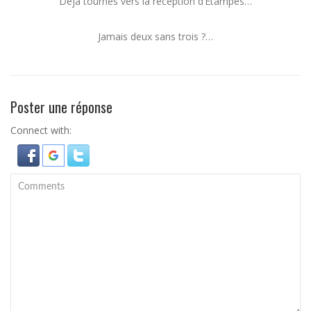
Déjà tournés vers la réception d’Étampes…
Jamais deux sans trois ?…
Poster une réponse
Connect with: