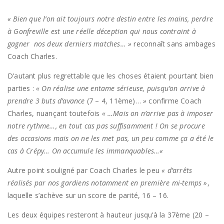
« Bien que l’on ait toujours notre destin entre les mains, perdre
à Gonfreville est une réelle déception qui nous contraint à
gagner nos deux derniers matches… »
reconnaît sans ambages
Coach Charles.
D’autant plus regrettable que les choses étaient pourtant bien
parties :
« On réalise une entame sérieuse, puisqu’on arrive à
prendre 3 buts d’avance
(7 – 4, 11ème)…
»
confirme Coach
Charles, nuançant toutefois
« …Mais on n’arrive pas à imposer
notre rythme…, en tout cas pas suffisamment ! On se procure
des occasions mais on ne les met pas, un peu comme ça a été le
cas à Crépy… On accumule les immanquables…
«
Autre point souligné par Coach Charles le peu
« d’arrêts
réalisés par nos gardiens notamment en première mi-temps »
,
laquelle s’achève sur un score de parité, 16 – 16.
Les deux équipes resteront à hauteur jusqu’à la 37ème (20 –