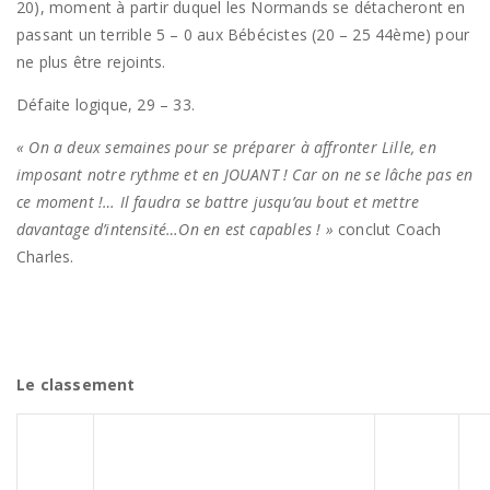
20), moment à partir duquel les Normands se détacheront en
passant un terrible 5 – 0 aux Bébécistes (20 – 25 44ème) pour
ne plus être rejoints.
Défaite logique, 29 – 33.
« On a deux semaines pour se préparer à affronter Lille, en
imposant notre rythme et en JOUANT ! Car on ne se lâche pas en
ce moment !… Il faudra se battre jusqu’au bout et mettre
davantage d’intensité…On en est capables ! »
conclut Coach
Charles.
Le classement
Place
Équipe
Points
J