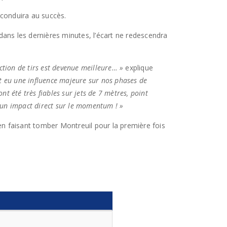
 conduira au succès.
 dans les dernières minutes, l’écart ne redescendra
ection de tirs est devenue meilleure… »
explique
t eu une influence majeure sur nos phases de
ont été très fiables sur jets de 7 mètres, point
u un impact direct sur le momentum ! »
n faisant tomber Montreuil pour la première fois