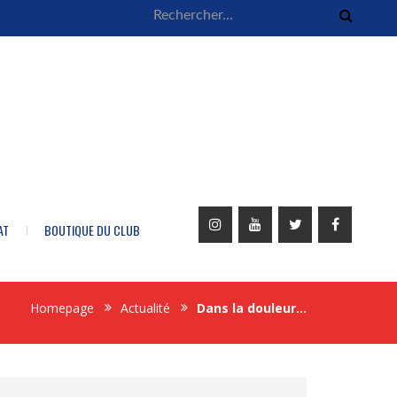
AT
BOUTIQUE DU CLUB
Homepage
Actualité
Dans la douleur…