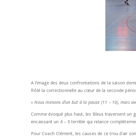
A l’image des deux confrontations de la saison derni
frôlé la correctionnelle au cœur de la seconde péri
« Nous menons d’un but à la pause (11 – 10), mais avo
Comme évoqué plus haut, les Bleus traversent un gros
encaissant un 4 – 0 terrible qui relance complètement
Pour Coach Clément, les causes de ce trou d’air son