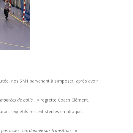
sputée, nos SM1 parvenant à s’imposer, après avoir
s montées de balle… »
regrette Coach Clément.
ant lequel ils restent stériles en attaque,
se pas assez coordonnée sur transition… »