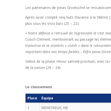
Les partenaires de Jonas Groetschel se ressaisissen
Après avoir compté cinq buts d’avance à la 58ème (25 
plus sous les trois buts (25 – 22).
« Notre défense a retrouvé de l’agressivité et s’est mi
Coach Clément, mentionnant au passage les éléments
transition et se montrés « clutch » dans le retourn
important dans nos temps faibles… Enfin Jonas
(Groe
Début de la phase retour samedi prochain, avec la 
de la saison (29 – 24).
Le classement
Place
Équipe
1
MONTREUIL HB