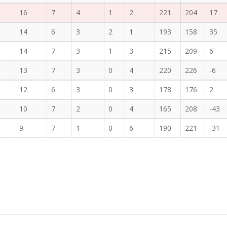
16
7
4
1
2
221
204
17
14
6
3
2
1
193
158
35
14
7
3
1
3
215
209
6
13
7
3
0
4
220
226
-6
12
6
3
0
3
178
176
2
10
7
2
0
4
165
208
-43
9
7
1
0
6
190
221
-31