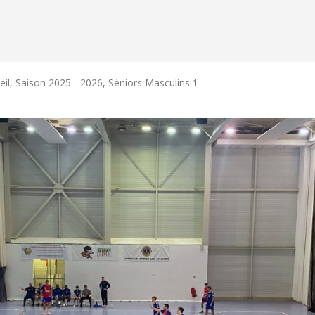
eil
,
Saison 2025 - 2026
,
Séniors Masculins 1