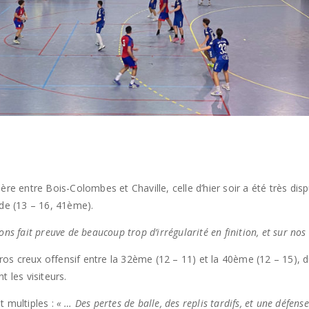
ère entre Bois-Colombes et Chaville, celle d’hier soir a été très di
ode (13 – 16, 41ème).
ns fait preuve de beaucoup trop d’irrégularité en finition, et sur no
 creux offensif entre la 32ème (12 – 11) et la 40ème (12 – 15), dur
 les visiteurs.
t multiples :
« … Des pertes de balle, des replis tardifs, et une défen