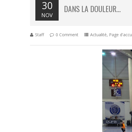
30
DANS LA DOULEUR…
NOV
Staff
0 Comment
Actualité
,
Page d'accu