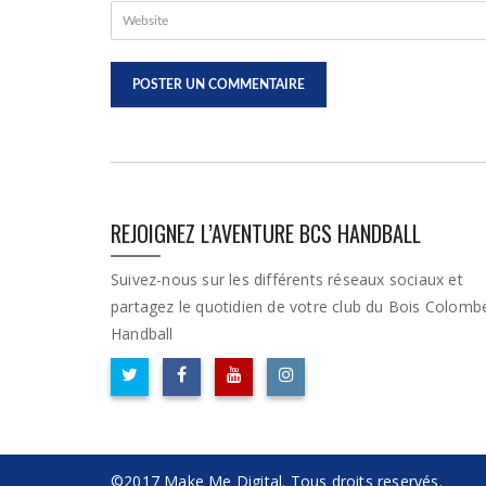
REJOIGNEZ L’AVENTURE BCS HANDBALL
Suivez-nous sur les différents réseaux sociaux et
partagez le quotidien de votre club du Bois Colomb
Handball
©2017 Make Me Digital. Tous droits reservés.