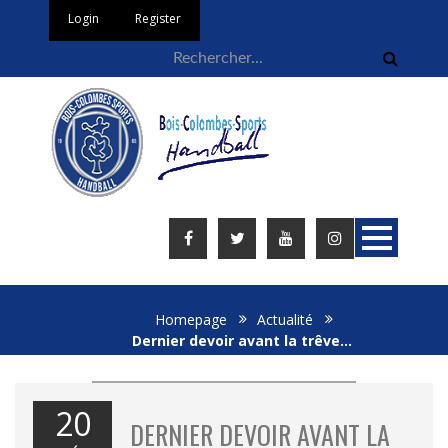
Login
Register
Homepage
Actualité
Dernier devoir avant la trêve…
20
DERNIER DEVOIR AVANT LA