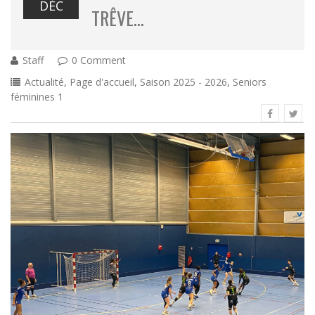
DÉC
TRÊVE…
Staff
0 Comment
Actualité
,
Page d'accueil
,
Saison 2025 - 2026
,
Seniors
féminines 1