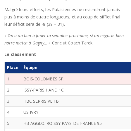
Malgré leurs efforts, les Palaisiennes ne reviendront jamais
plus à moins de quatre longueurs, et au coup de sifflet final
leur déficit sera de -8 (39 – 31).
« On a un bon à jouer la semaine prochaine, si on négocie bien
notre match à Gagny… »
Conclut Coach Tarek.
Le classement
Place
Équipe
1
BOIS-COLOMBES SP.
2
ISSY-PARIS HAND 1C
3
HBC SERRIS VE 1B
4
US IVRY
5
HB AGGLO. ROISSY PAYS-DE-FRANCE 95