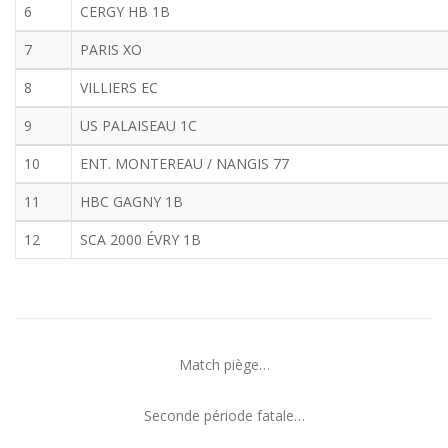
6
CERGY HB 1B
7
PARIS XO
8
VILLIERS EC
9
US PALAISEAU 1C
10
ENT. MONTEREAU / NANGIS 77
11
HBC GAGNY 1B
12
SCA 2000 ÉVRY 1B
Match piège…
Seconde période fatale…