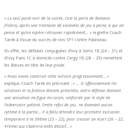
« Le seul point noir de la soirée, c’est la perte de Romane
(Fabre), après une trentaine de secondes de jeu à peine, à qui on
pense et qu’on espère retrouver rapidement… »
regrette Coach
Tarek à l’issue du succès de nos SF1 contre Palaiseau.
En effet, les défaites conjuguées d’Ivry à Serris 1B (24 – 21) et
d’Issy Paris 1C à domicile contre Cergy 1B (28 – 29) remettent
les Bleues en tête de leur poule.
« Nous avons construit cette victoire progressivement… »
explique Coach Tarek en précisant :
« … Si offensivement les
solutions et la finition étaient présentes, notre défense donnait
une sensation mi-figue mi-raisin, renforcée par le style de
l’adversaire patient, limite refus de jeu, ne donnant aucun
rythme à la partie… Il a fallu attendre leur première exclusion
temporaire à la 39ème (23 – 22), pour creuser un écart (26 – 22,
41ème) qui s’avérera enfin décisif… »