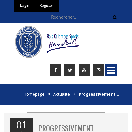
Login
Register
Homepage
Actualité
Progressivement…
01
PROGRESSIVEMENT…