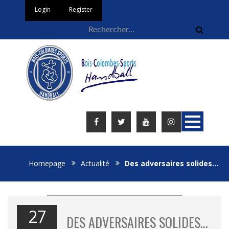
Login
Register
Homepage
Actualité
Des adversaires solides…
27
DES ADVERSAIRES SOLIDES…