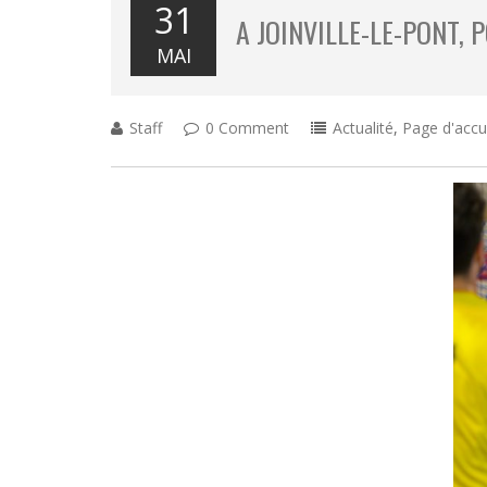
31
A JOINVILLE-LE-PONT, 
MAI
Staff
0 Comment
Actualité
,
Page d'accu