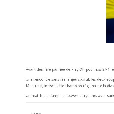
Avant-dernière journée de Play Off pour nos SM1, e
Une rencontre sans réel enjeu sportif, les deux équ
Montreuil, indiscutable champion régional de la divis
Un match qui s’annonce ouvert et rythmé, avec sans