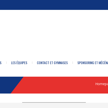
S
LES ÉQUIPES
CONTACT ET GYMNASES
SPONSORING ET MÉCÉN
Homep