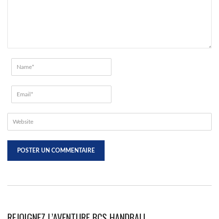
REJOIGNEZ L’AVENTURE BCS HANDBALL