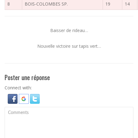
8
BOIS-COLOMBES SP.
19
14
Baisser de rideau…
Nouvelle victoire sur tapis vert…
Poster une réponse
Connect with: