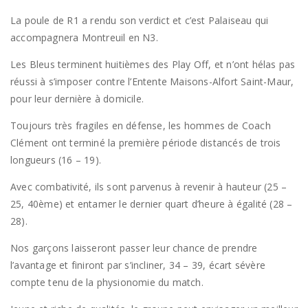
La poule de R1 a rendu son verdict et c’est Palaiseau qui
accompagnera Montreuil en N3.
Les Bleus terminent huitièmes des Play Off, et n’ont hélas pas
réussi à s’imposer contre l’Entente Maisons-Alfort Saint-Maur,
pour leur dernière à domicile.
Toujours très fragiles en défense, les hommes de Coach
Clément ont terminé la première période distancés de trois
longueurs (16 – 19).
Avec combativité, ils sont parvenus à revenir à hauteur (25 –
25, 40ème) et entamer le dernier quart d’heure à égalité (28 –
28).
Nos garçons laisseront passer leur chance de prendre
l’avantage et finiront par s’incliner, 34 – 39, écart sévère
compte tenu de la physionomie du match.