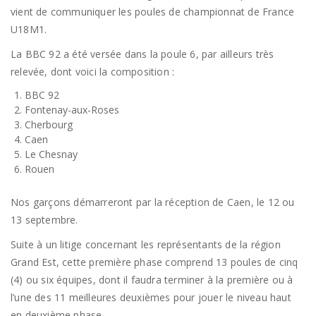
vient de communiquer les poules de championnat de France
U18M1.
La BBC 92 a été versée dans la poule 6, par ailleurs très
relevée, dont voici la composition :
BBC 92
Fontenay-aux-Roses
Cherbourg
Caen
Le Chesnay
Rouen
Nos garçons démarreront par la réception de Caen, le 12 ou
13 septembre.
Suite à un litige concernant les représentants de la région
Grand Est, cette première phase comprend 13 poules de cinq
(4) ou six équipes, dont il faudra terminer à la première ou à
l’une des 11 meilleures deuxièmes pour jouer le niveau haut
en deuxième phase.