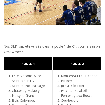
Nos SM1 ont été versés dans la poule 1 de R1, pour la saison
2026 – 2027 :
POULE 1
POULE 2
Ente Maisons-Alfort
Montereau-Fault-Yonne
Saint-Maur 1B
Brunoy
Saint-Michel-sur-Orge
Joinville-le-Pont
Châtenay-Malabry
Entente Malakoff
Noisy-le-Grand
Fontenay-aux-Roses
Bois-Colombes
Courbevoie