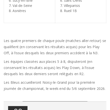
Sucy-en-Brie
Saint-Denis
Val-de-Seine
Villeparisis
Asnières
Rueil 1B
Les quatre premiers de chaque poule (matches aller-retour) se
qualifient (en conservant les résultats acquis) pour les Play
Off, à l’issue desquels les deux premiers accèdent à la N3.
Les équipes classées aux places 5 à 8, disputeront (en
conservant les résultats acquis) les Play Down, à l’issue
desquels les deux derniers seront relégués en R2.
Les Bleus accueilleront Noisy-le-Grand pour la première
journée de championnat, le week-end du 5/6 septembre 2026.