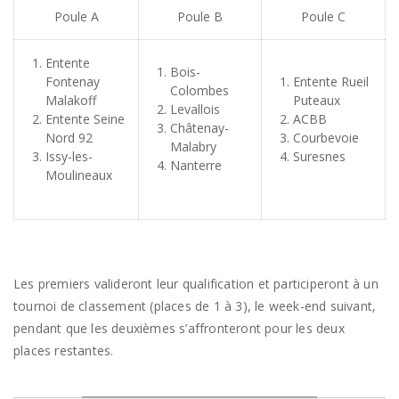
Poule A
Poule B
Poule C
Entente
Bois-
Fontenay
Entente Rueil
Colombes
Malakoff
Puteaux
Levallois
Entente Seine
ACBB
Châtenay-
Nord 92
Courbevoie
Malabry
Issy-les-
Suresnes
Nanterre
Moulineaux
Les premiers valideront leur qualification et participeront à un
tournoi de classement (places de 1 à 3), le week-end suivant,
pendant que les deuxièmes s’affronteront pour les deux
places restantes.