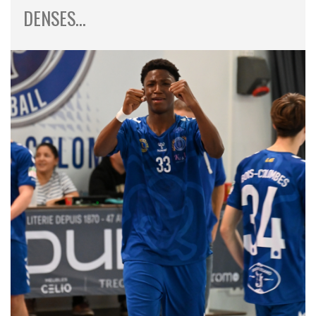
DENSES…