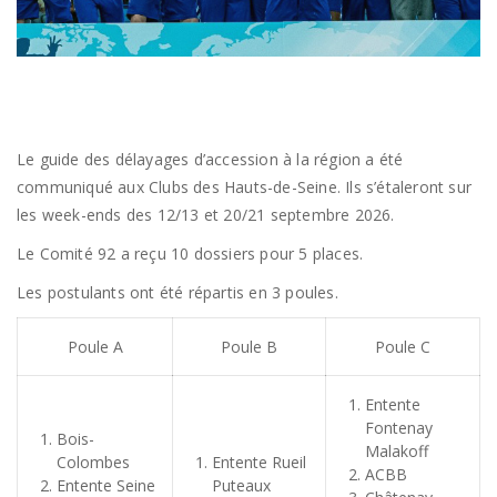
Le guide des délayages d’accession à la région a été
communiqué aux Clubs des Hauts-de-Seine. Ils s’étaleront sur
les week-ends des 12/13 et 20/21 septembre 2026.
Le Comité 92 a reçu 10 dossiers pour 5 places.
Les postulants ont été répartis en 3 poules.
Poule A
Poule B
Poule C
Entente
Fontenay
Bois-
Malakoff
Colombes
Entente Rueil
ACBB
Entente Seine
Puteaux