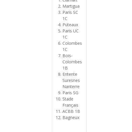
Martigua
Paris SC
1C
Puteaux
Paris UC
1C
Colombes
1C
Bois-
Colombes
1B
Entente
Suresnes
Nanterre
Paris SG
Stade
Français
ACBB 1B
Bagneux