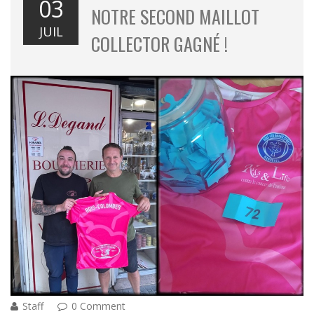
03
NOTRE SECOND MAILLOT
JUIL
COLLECTOR GAGNÉ !
Staff
0 Comment