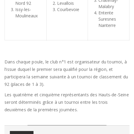
Châtenay-
Nord 92
Levallois
Malabry
Issy-les-
Courbevoie
Entente
Moulineaux
Suresnes
Nanterre
Dans chaque poule, le club n°1 est organisateur du tournoi, à
l’issue duquel le premier sera qualifié pour la région, et
participera la semaine suivante à un tournoi de classement du
92 (places de 1 à 3).
Les quatrième et cinquième représentants des Hauts-de-Seine
seront déterminés grâce à un tournoi entre les trois
deuxièmes de la premières journées.