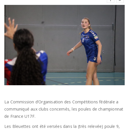
La Commission d’Organisation des Compétitions fédérale a
communiqué aux clubs concernés, les poules de championnat
de France U17F.
Les Bleuettes ont été versées dans la (très relevée) poule 9,