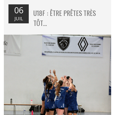
06
U18F : ÊTRE PRÊTES TRÈS
JUIL
TÔT…