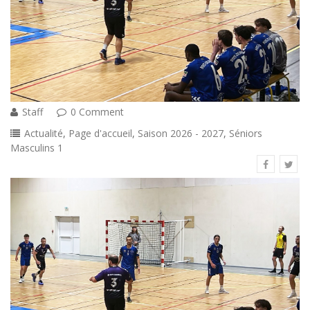
Staff
0 Comment
Actualité
,
Page d'accueil
,
Saison 2026 - 2027
,
Séniors
Masculins 1