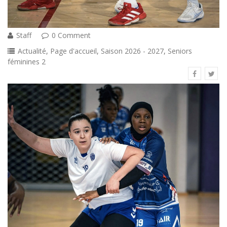
Staff
0 Comment
Actualité
,
Page d'accueil
,
Saison 2026 - 2027
,
Seniors
féminines 2