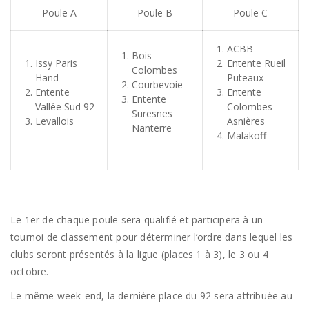
Poule A
Poule B
Poule C
ACBB
Bois-
Issy Paris
Entente Rueil
Colombes
Hand
Puteaux
Courbevoie
Entente
Entente
Entente
Vallée Sud 92
Colombes
Suresnes
Levallois
Asnières
Nanterre
Malakoff
Le 1er de chaque poule sera qualifié et participera à un
tournoi de classement pour déterminer l’ordre dans lequel les
clubs seront présentés à la ligue (places 1 à 3), le 3 ou 4
octobre.
Le même week-end, la dernière place du 92 sera attribuée au