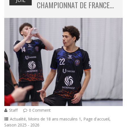
JUIL
CHAMPIONNAT DE FRANCE…
Staff
0 Comment
Actualité
,
Moins de 18 ans masculins 1
,
Page d'accueil
,
Saison 2025 - 2026