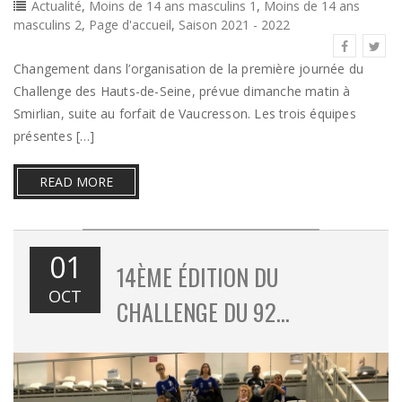
Actualité
,
Moins de 14 ans masculins 1
,
Moins de 14 ans
masculins 2
,
Page d'accueil
,
Saison 2021 - 2022
Changement dans l’organisation de la première journée du
Challenge des Hauts-de-Seine, prévue dimanche matin à
Smirlian, suite au forfait de Vaucresson. Les trois équipes
présentes […]
READ MORE
01
14ÈME ÉDITION DU
OCT
CHALLENGE DU 92…