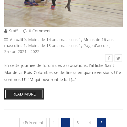
Staff
0 Comment
Actualité
,
Moins de 14 ans masculins 1
,
Moins de 16 ans
masculins 1
,
Moins de 18 ans masculins 1
,
Page d'accueil
,
Saison 2021 - 2022
En cette journée de forum des associations, l’affiche Saint-
Mandé vs Bois-Colombes se déclinera en quatre versions ! Ce
sont nos U14M qui ouvriront le bal […]
READ MORE
‹ Précédent
1
…
3
4
5