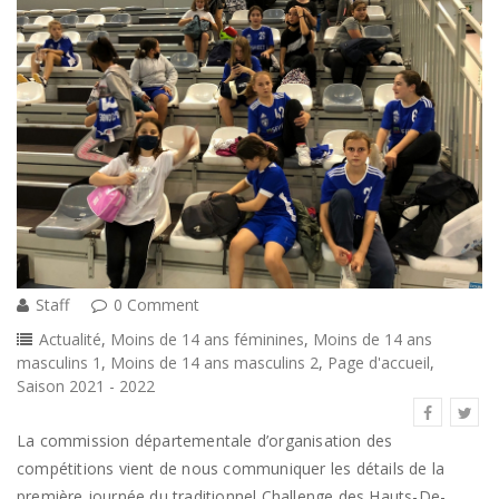
Staff
0 Comment
Actualité
,
Moins de 14 ans féminines
,
Moins de 14 ans
masculins 1
,
Moins de 14 ans masculins 2
,
Page d'accueil
,
Saison 2021 - 2022
La commission départementale d’organisation des
compétitions vient de nous communiquer les détails de la
première journée du traditionnel Challenge des Hauts-De-