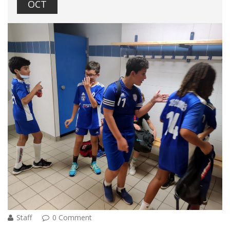
OCT
Staff
0 Comment