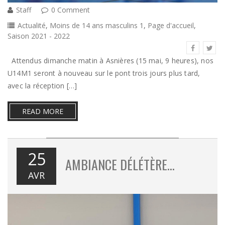
Staff
0 Comment
Actualité
,
Moins de 14 ans masculins 1
,
Page d'accueil
,
Saison 2021 - 2022
Attendus dimanche matin à Asnières (15 mai, 9 heures), nos
U14M1 seront à nouveau sur le pont trois jours plus tard,
avec la réception […]
READ MORE
25
AMBIANCE DÉLÉTÈRE…
AVR