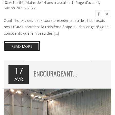
Actualité
,
Moins de 14 ans masculins 1
,
Page d'accueil
,
Saison 2021 - 2022
Qualifiés lors des deux tours précédents, sur le fil du rasoir,
nos U14M1 abordent la troisième étape du challenge régional,
conscients que le niveau des […]
READ MORE
17
ENCOURAGEANT…
AVR