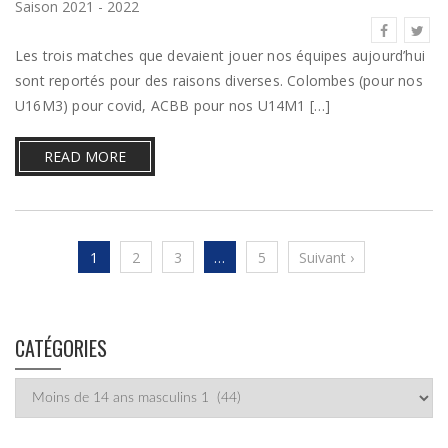
Saison 2021 - 2022
Les trois matches que devaient jouer nos équipes aujourd’hui
sont reportés pour des raisons diverses. Colombes (pour nos
U16M3) pour covid, ACBB pour nos U14M1 […]
READ MORE
1
2
3
…
5
Suivant ›
CATÉGORIES
Catégories