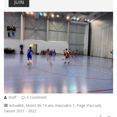
JUIN
Staff
0 Comment
Actualité
,
Moins de 14 ans masculins 1
,
Page d'accueil
,
Saison 2021 - 2022