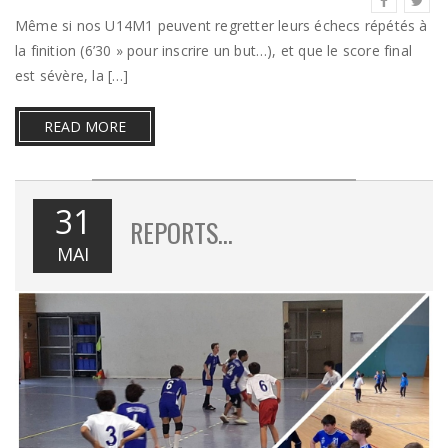
Même si nos U14M1 peuvent regretter leurs échecs répétés à
la finition (6’30 » pour inscrire un but…), et que le score final
est sévère, la […]
READ MORE
31
REPORTS…
MAI