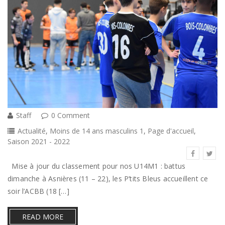
Staff
0 Comment
Actualité
,
Moins de 14 ans masculins 1
,
Page d'accueil
,
Saison 2021 - 2022
Mise à jour du classement pour nos U14M1 : battus
dimanche à Asnières (11 – 22), les P’tits Bleus accueillent ce
soir l’ACBB (18 […]
READ MORE