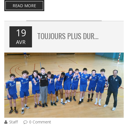
READ MORE
19
TOUJOURS PLUS DUR…
AVR
Staff
0 Comment