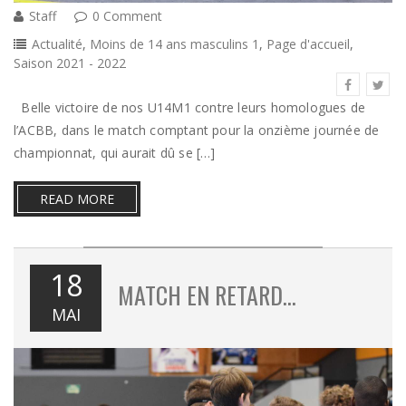
Staff
0 Comment
Actualité
,
Moins de 14 ans masculins 1
,
Page d'accueil
,
Saison 2021 - 2022
Belle victoire de nos U14M1 contre leurs homologues de
l’ACBB, dans le match comptant pour la onzième journée de
championnat, qui aurait dû se […]
READ MORE
18
MATCH EN RETARD…
MAI