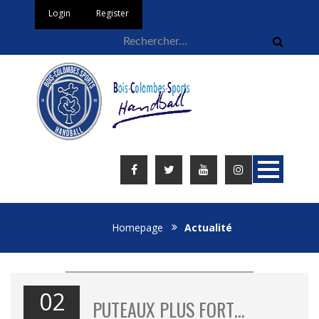
Login
Register
Homepage
Actualité
02
PUTEAUX PLUS FORT…