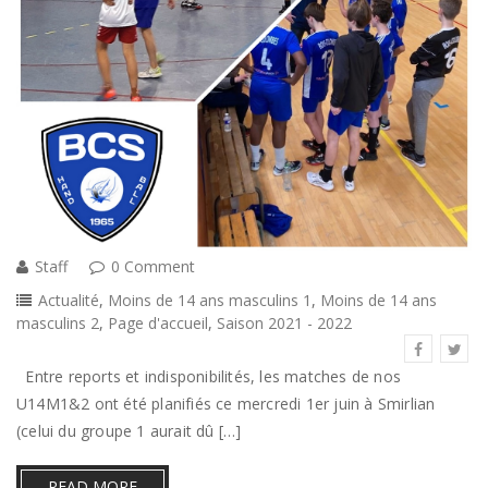
Staff
0 Comment
Actualité
,
Moins de 14 ans masculins 1
,
Moins de 14 ans
masculins 2
,
Page d'accueil
,
Saison 2021 - 2022
Entre reports et indisponibilités, les matches de nos
U14M1&2 ont été planifiés ce mercredi 1er juin à Smirlian
(celui du groupe 1 aurait dû […]
READ MORE