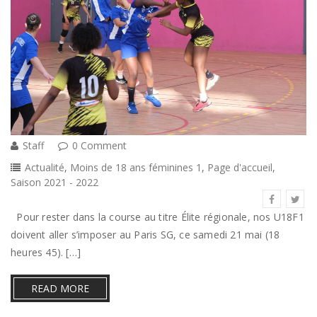
Staff
0 Comment
Actualité
,
Moins de 18 ans féminines 1
,
Page d'accueil
,
Saison 2021 - 2022
Pour rester dans la course au titre Élite régionale, nos U18F1
doivent aller s’imposer au Paris SG, ce samedi 21 mai (18
heures 45). […]
READ MORE