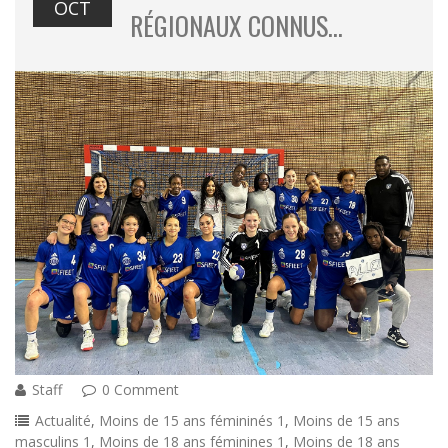
OCT
RÉGIONAUX CONNUS…
Staff
0 Comment
Actualité
,
Moins de 15 ans fémininés 1
,
Moins de 15 ans
masculins 1
,
Moins de 18 ans féminines 1
,
Moins de 18 ans