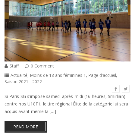
Staff
0 Comment
Actualité
,
Moins de 18 ans féminines 1
,
Page d'accueil
,
Saison 2021 - 2022
Si Paris SG s’impose samedi après-midi (16 heures, Smirlian)
contre nos U18F1, le tire régional Élite de la catégorie lui sera
acquis avant même la […]
READ MORE