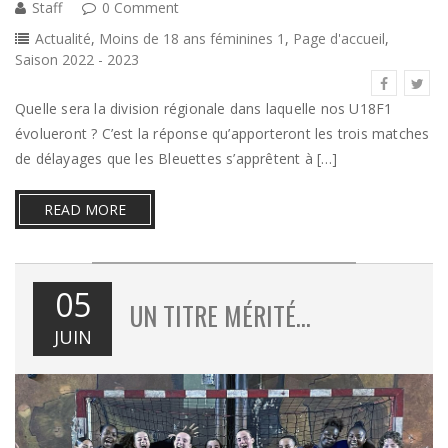
Staff
0 Comment
Actualité
,
Moins de 18 ans féminines 1
,
Page d'accueil
,
Saison 2022 - 2023
Quelle sera la division régionale dans laquelle nos U18F1
évolueront ? C’est la réponse qu’apporteront les trois matches
de délayages que les Bleuettes s’apprêtent à […]
READ MORE
05
UN TITRE MÉRITÉ…
JUIN