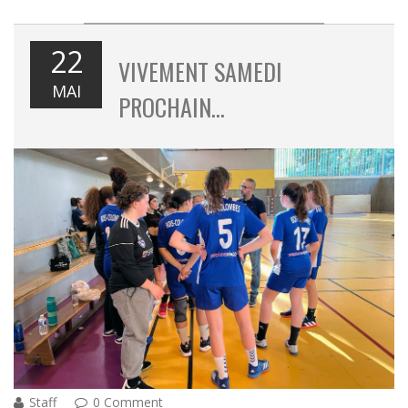
22
VIVEMENT SAMEDI
MAI
PROCHAIN…
Staff
0 Comment