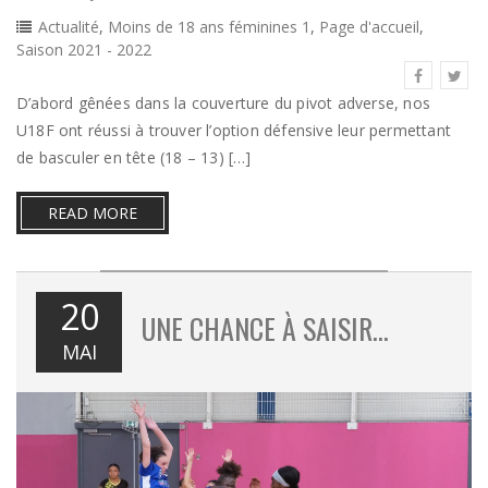
Actualité
,
Moins de 18 ans féminines 1
,
Page d'accueil
,
Saison 2021 - 2022
D’abord gênées dans la couverture du pivot adverse, nos
U18F ont réussi à trouver l’option défensive leur permettant
de basculer en tête (18 – 13) […]
READ MORE
20
UNE CHANCE À SAISIR…
MAI