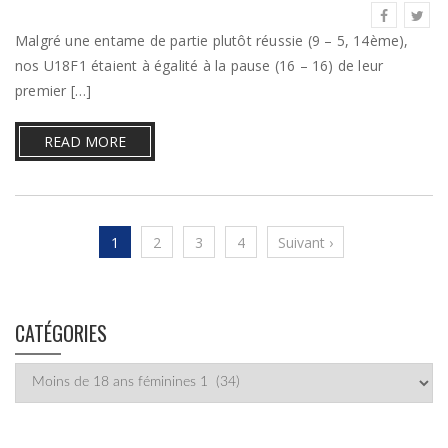
Malgré une entame de partie plutôt réussie (9 – 5, 14ème),
nos U18F1 étaient à égalité à la pause (16 – 16) de leur
premier […]
READ MORE
1
2
3
4
Suivant ›
CATÉGORIES
Catégories