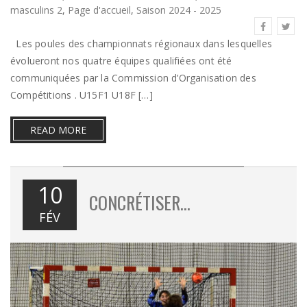
masculins 2
,
Page d'accueil
,
Saison 2024 - 2025
Les poules des championnats régionaux dans lesquelles
évolueront nos quatre équipes qualifiées ont été
communiquées par la Commission d’Organisation des
Compétitions . U15F1 U18F […]
READ MORE
10
CONCRÉTISER…
FÉV