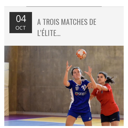
04
A TROIS MATCHES DE
OCT
L’ÉLITE…