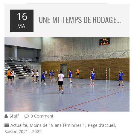
16
UNE MI-TEMPS DE RODAGE…
MAI
Staff
0 Comment
Actualité
,
Moins de 18 ans féminines 1
,
Page d'accueil
,
Saison 2021 - 2022