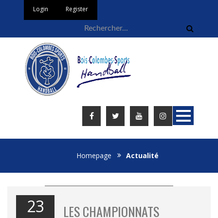
Login
Register
Homepage
Actualité
23
LES CHAMPIONNATS