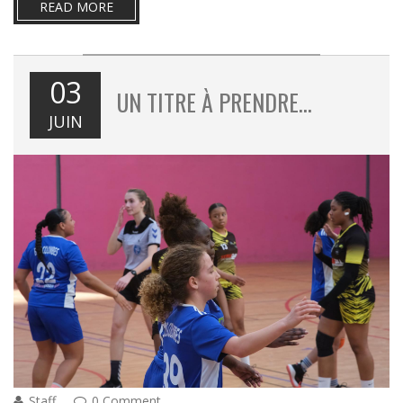
READ MORE
03
UN TITRE À PRENDRE…
JUIN
Staff
0 Comment