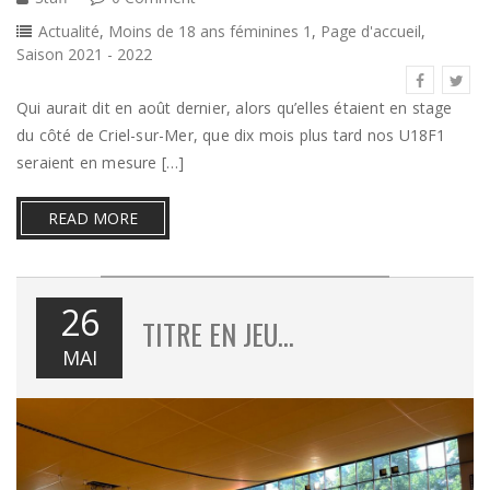
Actualité
,
Moins de 18 ans féminines 1
,
Page d'accueil
,
Saison 2021 - 2022
Qui aurait dit en août dernier, alors qu’elles étaient en stage
du côté de Criel-sur-Mer, que dix mois plus tard nos U18F1
seraient en mesure […]
READ MORE
26
TITRE EN JEU…
MAI