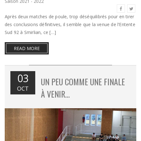
Saison 2021 - 2022
Après deux matches de poule, trop déséquilibrés pour en tirer
des conclusions définitives, il semble que la venue de l’Entente
Sud 92 à Smirlian, ce […]
READ MORE
03
UN PEU COMME UNE FINALE
OCT
À VENIR…