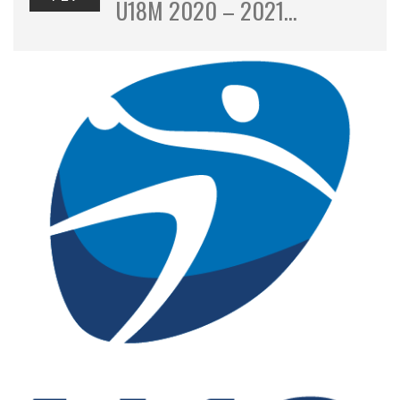
U18M 2020 – 2021…