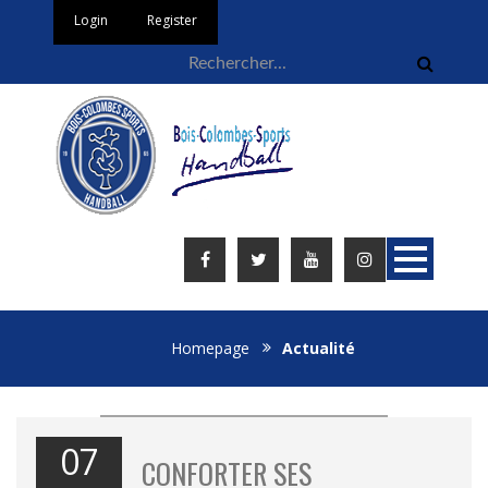
Login
Register
Homepage
Actualité
07
CONFORTER SES