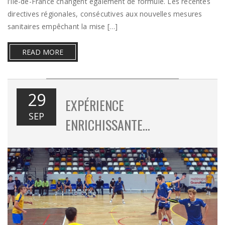
l’Île-de-France changent également de formule. Les récentes
directives régionales, consécutives aux nouvelles mesures
sanitaires empêchant la mise […]
READ MORE
29
EXPÉRIENCE
SEP
ENRICHISSANTE…