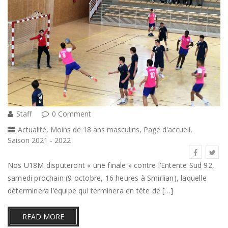
Staff
0 Comment
Actualité
,
Moins de 18 ans masculins
,
Page d'accueil
,
Saison 2021 - 2022
Nos U18M disputeront « une finale » contre l’Entente Sud 92,
samedi prochain (9 octobre, 16 heures à Smirlian), laquelle
déterminera l’équipe qui terminera en tête de […]
READ MORE