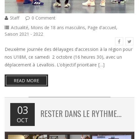
Staff
0 Comment
Actualité
,
Moins de 18 ans masculins
,
Page d'accueil
,
Saison 2021 - 2022
Deuxième journée des délayages d’accession à la région pour
nos U18M, ce samedi 2 octobre (16 heures 30), avec un
déplacement à Levallois. L’objectif prioritaire […]
READ MORE
03
RESTER DANS LE RYTHME…
OCT