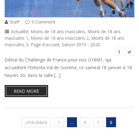
Staff
0 Comment
Actualité
,
Moins de 18 ans masculins
,
Moins de 18 ans
masculins 1
,
Moins de 18 ans masculins 2
,
Moins de 18 ans
masculins 3
,
Page d'accueil
,
Saison 2019 - 2020
Début du Challenge de France pour nos U18M1, qui
accueillent l’Entente Val de Somme, ce samedi 18 janvier à 18
heures 30, dans la salle […]
READ MORE
‹ Précédent
1
…
6
7
8