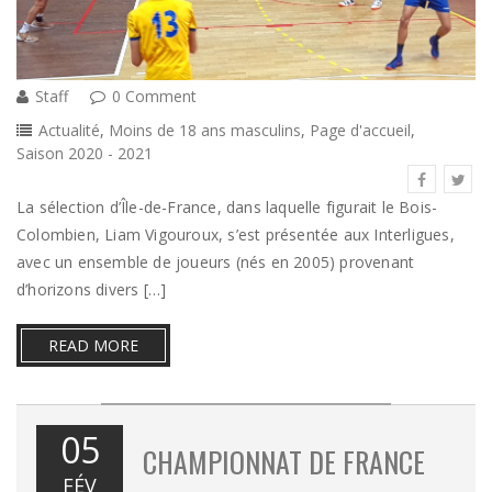
Staff
0 Comment
Actualité
,
Moins de 18 ans masculins
,
Page d'accueil
,
Saison 2020 - 2021
La sélection d’Île-de-France, dans laquelle figurait le Bois-
Colombien, Liam Vigouroux, s’est présentée aux Interligues,
avec un ensemble de joueurs (nés en 2005) provenant
d’horizons divers […]
READ MORE
05
CHAMPIONNAT DE FRANCE
FÉV