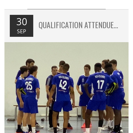
30
QUALIFICATION ATTENDUE…
SEP