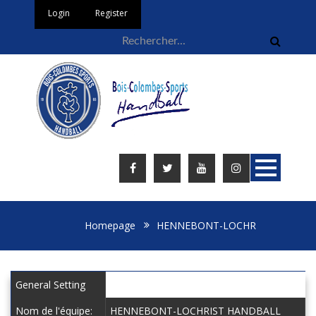
Login
Register
Homepage
HENNEBONT-LOCHR
General Setting
Nom de l'équipe:
HENNEBONT-LOCHRIST HANDBALL