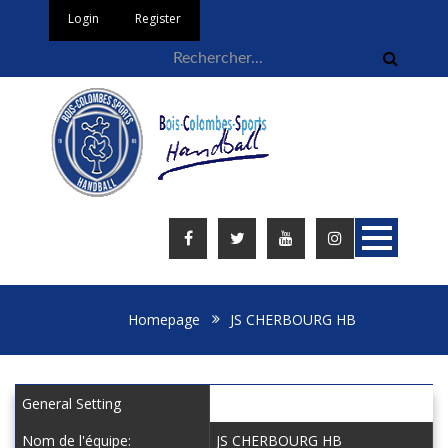
Login
Register
Homepage
JS CHERBOURG HB
General Setting
Nom de l'équipe:
JS CHERBOURG HB