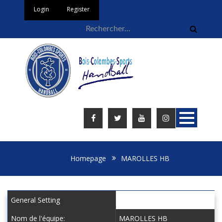
Login
Register
Homepage
MAROLLES HB
General Setting
Nom de l'équipe:
MAROLLES HB