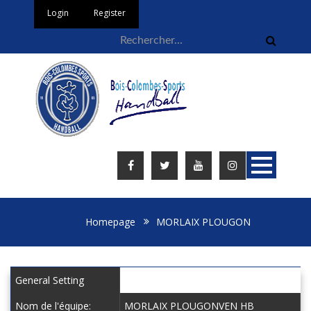
Login
Register
Homepage
MORLAIX PLOUGON
General Setting
Nom de l'équipe:
MORLAIX PLOUGONVEN HB