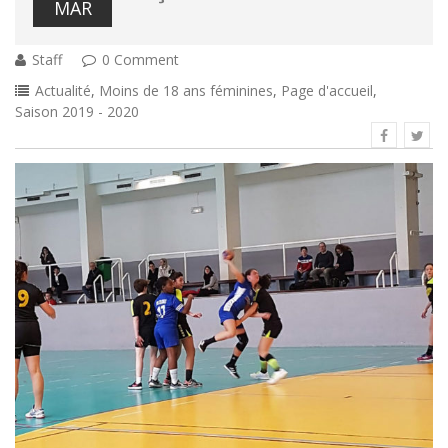
MAR
Staff
0 Comment
Actualité
,
Moins de 18 ans féminines
,
Page d'accueil
,
Saison 2019 - 2020