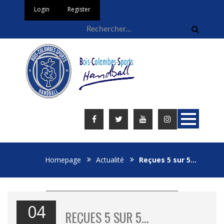
Login
Register
Homepage
Actualité
Reçues 5 sur 5…
04
REÇUES 5 SUR 5…