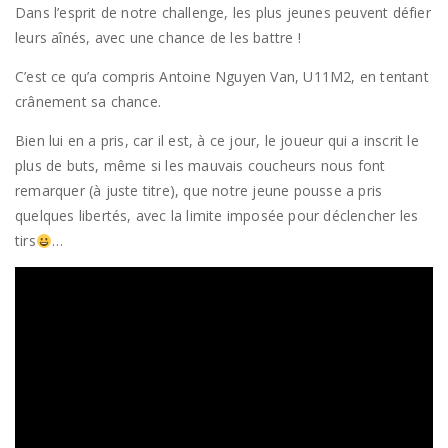
Dans l’esprit de notre challenge, les plus jeunes peuvent défier
leurs aînés, avec une chance de les battre !
C’est ce qu’a compris Antoine Nguyen Van, U11M2, en tentant
crânement sa chance.
Bien lui en a pris, car il est, à ce jour, le joueur qui a inscrit le
plus de buts, même si les mauvais coucheurs nous font
remarquer (à juste titre), que notre jeune pousse a pris
quelques libertés, avec la limite imposée pour déclencher les
tirs
…