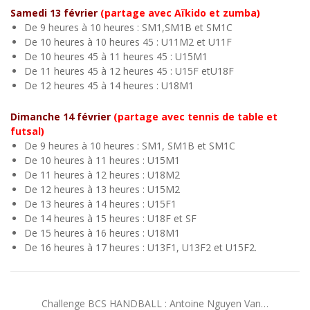
Samedi 13 février
(partage avec Aïkido et zumba)
De 9 heures à 10 heures : SM1,SM1B et SM1C
De 10 heures à 10 heures 45 : U11M2 et U11F
De 10 heures 45 à 11 heures 45 : U15M1
De 11 heures 45 à 12 heures 45 : U15F etU18F
De 12 heures 45 à 14 heures : U18M1
Dimanche 14 février
(partage avec tennis de table et
futsal
)
De 9 heures à 10 heures : SM1, SM1B et SM1C
De 10 heures à 11 heures : U15M1
De 11 heures à 12 heures : U18M2
De 12 heures à 13 heures : U15M2
De 13 heures à 14 heures : U15F1
De 14 heures à 15 heures : U18F et SF
De 15 heures à 16 heures : U18M1
De 16 heures à 17 heures : U13F1, U13F2 et U15F2.
Challenge BCS HANDBALL : Antoine Nguyen Van…