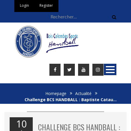
Login
Register
Homepage
Actualité
Challenge BCS HANDBALL : Baptiste Catau…
10
CHALLENGE BCS HANDBALL :