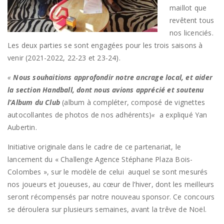
maillot que
revêtent tous
nos licenciés.
Les deux parties se sont engagées pour les trois saisons à
venir (2021-2022, 22-23 et 23-24).
«
Nous souhaitions approfondir notre ancrage local, et aider
la section Handball, dont nous avions apprécié et soutenu
l’Album du Club
(album à compléter, composé de vignettes
autocollantes de photos de nos adhérents)
«
a expliqué Yan
Aubertin.
Initiative originale dans le cadre de ce partenariat, le
lancement du « Challenge Agence Stéphane Plaza Bois-
Colombes », sur le modèle de celui auquel se sont mesurés
nos joueurs et joueuses, au cœur de l’hiver, dont les meilleurs
seront récompensés par notre nouveau sponsor. Ce concours
se déroulera sur plusieurs semaines, avant la trêve de Noël.