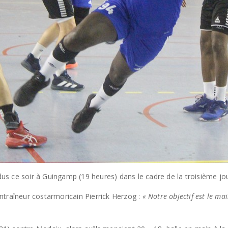
us ce soir à Guingamp (19 heures) dans le cadre de la troisième j
ntraîneur costarmoricain Pierrick Herzog :
« Notre objectif est le mai