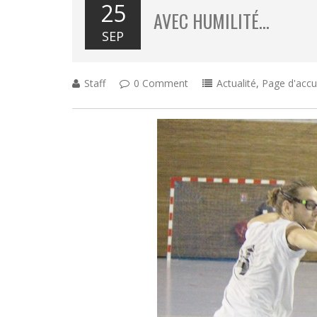
25
AVEC HUMILITÉ…
SEP
Staff
0 Comment
Actualité
,
Page d'accu