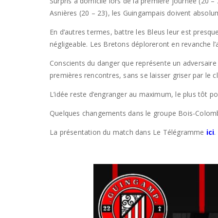
Surpris à domicile lors de la première journée (20 –
Asnières (20 – 23), les Guingampais doivent absolu
En d’autres termes, battre les Bleus leur est presqu
négligeable. Les Bretons déploreront en revanche l’
Conscients du danger que représente un adversaire
premières rencontres, sans se laisser griser par le 
L’idée reste d’engranger au maximum, le plus tôt p
Quelques changements dans le groupe Bois-Colombien
La présentation du match dans Le Télégramme
ici
.