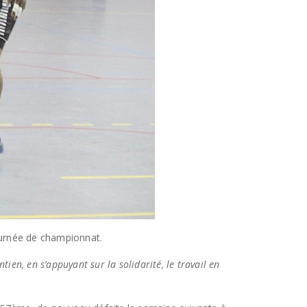
ournée de championnat.
ntien, en s’appuyant sur la solidarité, le travail en