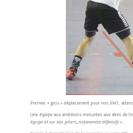
Premier « gros » déplacement pour nos SM1, attend
Une équipe aux ambitions mesurées aux dires de l’e
équipe et sur nos piliers, notamment défensifs ».