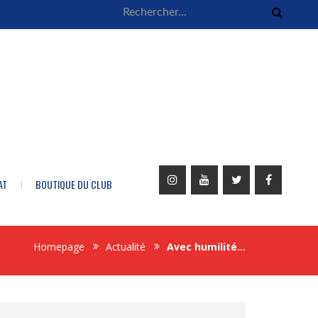
AT
BOUTIQUE DU CLUB
Homepage
Actualité
Avec humilité…