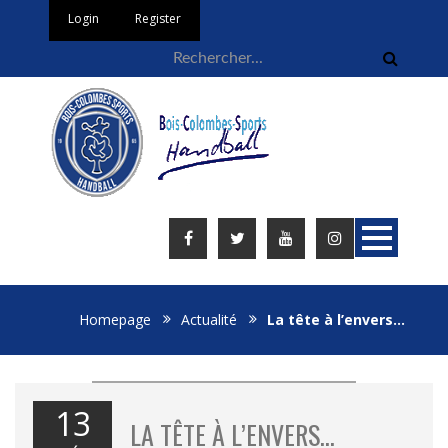
Login
Register
Homepage
Actualité
La tête à l’envers…
13
LA TÊTE À L’ENVERS…