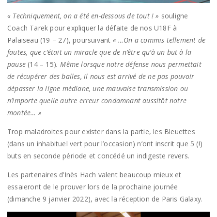
« Techniquement, on a été en-dessous de tout ! »
souligne
Coach Tarek pour expliquer la défaite de nos U18F à
Palaiseau (19 – 27), poursuivant
« …On a commis tellement de
fautes, que c’était un miracle que de n’être qu’à un but à la
pause
(14 – 15)
. Même lorsque notre défense nous permettait
de récupérer des balles, il nous est arrivé de ne pas pouvoir
dépasser la ligne médiane, une mauvaise transmission ou
n’importe quelle autre erreur condamnant aussitôt notre
montée… »
Trop maladroites pour exister dans la partie, les Bleuettes
(dans un inhabituel vert pour l’occasion) n’ont inscrit que 5 (!)
buts en seconde période et concédé un indigeste revers.
Les partenaires d’Inès Hach valent beaucoup mieux et
essaieront de le prouver lors de la prochaine journée
(dimanche 9 janvier 2022), avec la réception de Paris Galaxy.
Lecteur