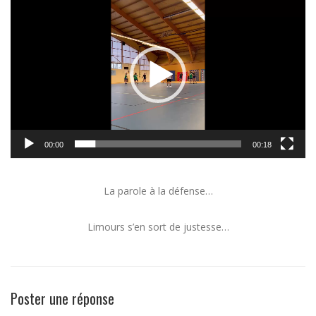
vidéo
00:00
00:18
La parole à la défense…
Limours s’en sort de justesse…
Poster une réponse