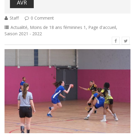
AVR
Staff
0 Comment
Actualité
,
Moins de 18 ans féminines 1
,
Page d'accueil
,
Saison 2021 - 2022