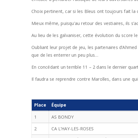
Choix pertinent, car si les Bleus ont toujours fait la
Mieux même, puisqu’au retour des vestiaires, ils s’a
Au lieu de les galvaniser, cette évolution du score 
Oubliant leur projet de jeu, les partenaires d’Ahme
que de les enterrer un peu plus…
En concédant un terrible 11 – 2 dans le dernier quart
Il faudra se reprendre contre Marolles, dans une qui
Place
Équipe
1
AS BONDY
2
CA L’HAY-LES-ROSES