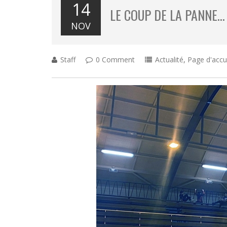
14
LE COUP DE LA PANNE…
NOV
Staff
0 Comment
Actualité
,
Page d'accu