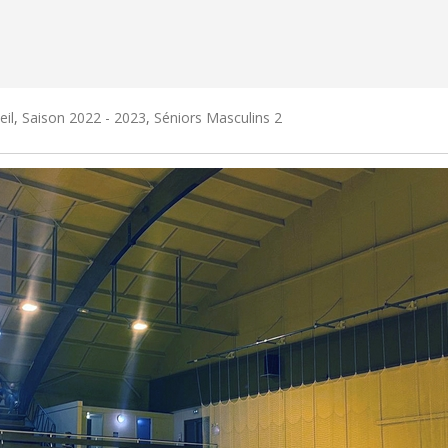
eil
,
Saison 2022 - 2023
,
Séniors Masculins 2