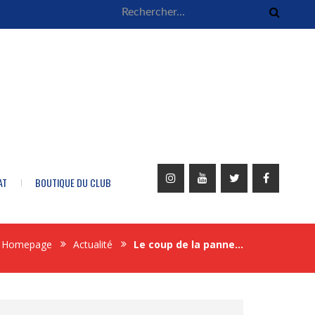
AT
BOUTIQUE DU CLUB
Homepage
Actualité
Le coup de la panne…