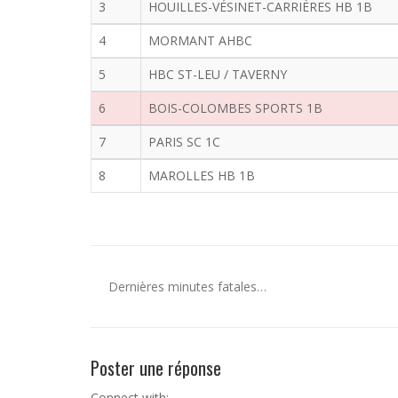
3
HOUILLES-VÉSINET-CARRIÈRES HB 1B
4
MORMANT AHBC
5
HBC ST-LEU / TAVERNY
6
BOIS-COLOMBES SPORTS 1B
7
PARIS SC 1C
8
MAROLLES HB 1B
Dernières minutes fatales…
Poster une réponse
Connect with: