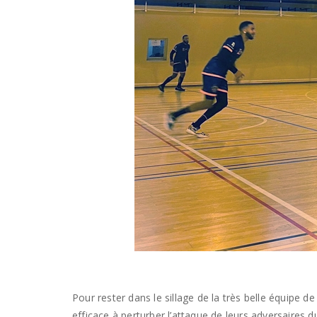
Pour rester dans le sillage de la très belle équipe 
efficace à perturber l’attaque de leurs adversaires du