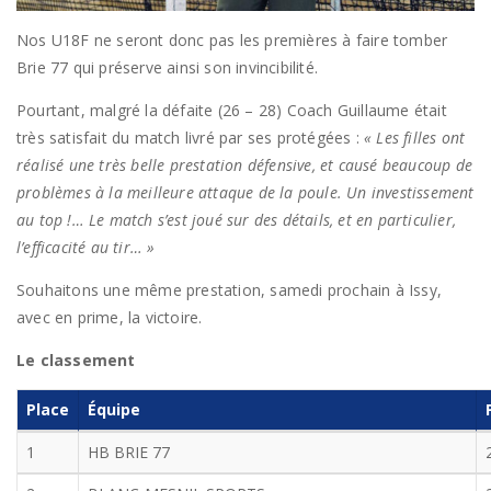
Nos U18F ne seront donc pas les premières à faire tomber
Brie 77 qui préserve ainsi son invincibilité.
Pourtant, malgré la défaite (26 – 28) Coach Guillaume était
très satisfait du match livré par ses protégées :
« Les filles ont
réalisé une très belle prestation défensive, et causé beaucoup de
problèmes à la meilleure attaque de la poule. Un investissement
au top !… Le match s’est joué sur des détails, et en particulier,
l’efficacité au tir… »
Souhaitons une même prestation, samedi prochain à Issy,
avec en prime, la victoire.
Le classement
Place
Équipe
1
HB BRIE 77