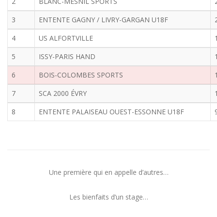
2
BLANC-MESNIL SPORTS
3
ENTENTE GAGNY / LIVRY-GARGAN U18F
4
US ALFORTVILLE
5
ISSY-PARIS HAND
6
BOIS-COLOMBES SPORTS
7
SCA 2000 ÉVRY
8
ENTENTE PALAISEAU OUEST-ESSONNE U18F
Une première qui en appelle d’autres…
Les bienfaits d’un stage…