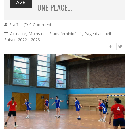
AVR
UNE PLACE…
Staff
0 Comment
Actualité
,
Moins de 15 ans fémininés 1
,
Page d'accueil
,
Saison 2022 - 2023