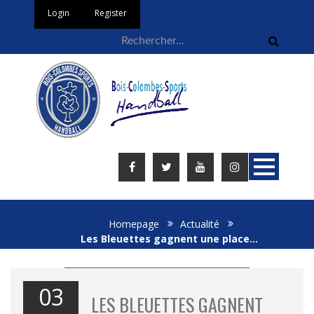
Login
Register
Homepage
Actualité
Les Bleuettes gagnent une place…
03
LES BLEUETTES GAGNENT