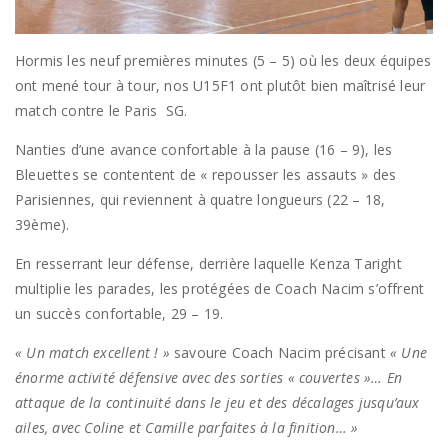
Hormis les neuf premières minutes (5 – 5) où les deux équipes
ont mené tour à tour, nos U15F1 ont plutôt bien maîtrisé leur
match contre le Paris SG.
Nanties d’une avance confortable à la pause (16 – 9), les
Bleuettes se contentent de « repousser les assauts » des
Parisiennes, qui reviennent à quatre longueurs (22 – 18,
39ème).
En resserrant leur défense, derrière laquelle Kenza Taright
multiplie les parades, les protégées de Coach Nacim s’offrent
un succès confortable, 29 – 19.
« Un match excellent ! »
savoure Coach Nacim précisant
« Une
énorme activité défensive avec des sorties « couvertes »… En
attaque de la continuité dans le jeu et des décalages jusqu’aux
ailes, avec Coline et Camille parfaites à la finition… »