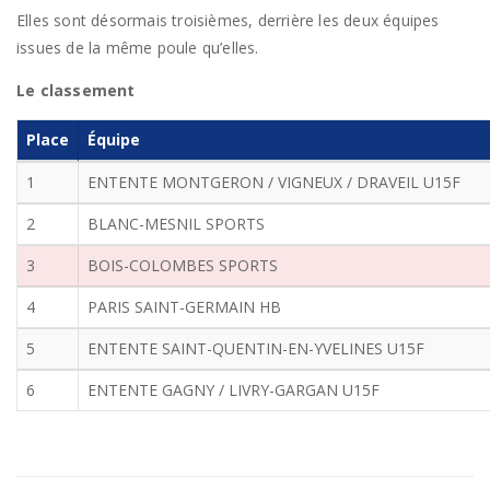
Elles sont désormais troisièmes, derrière les deux équipes
issues de la même poule qu’elles.
Le classement
Place
Équipe
1
ENTENTE MONTGERON / VIGNEUX / DRAVEIL U15F
2
BLANC-MESNIL SPORTS
3
BOIS-COLOMBES SPORTS
4
PARIS SAINT-GERMAIN HB
5
ENTENTE SAINT-QUENTIN-EN-YVELINES U15F
6
ENTENTE GAGNY / LIVRY-GARGAN U15F