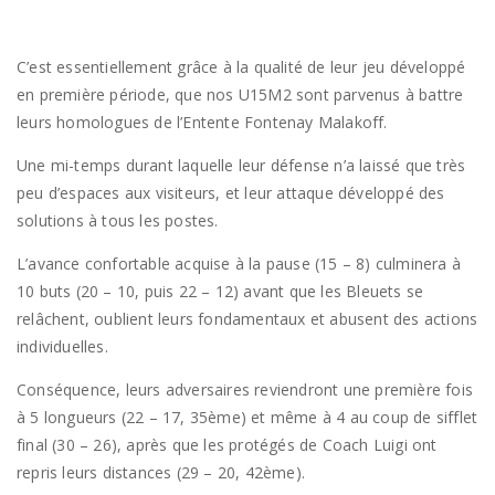
C’est essentiellement grâce à la qualité de leur jeu développé
en première période, que nos U15M2 sont parvenus à battre
leurs homologues de l’Entente Fontenay Malakoff.
Une mi-temps durant laquelle leur défense n’a laissé que très
peu d’espaces aux visiteurs, et leur attaque développé des
solutions à tous les postes.
L’avance confortable acquise à la pause (15 – 8) culminera à
10 buts (20 – 10, puis 22 – 12) avant que les Bleuets se
relâchent, oublient leurs fondamentaux et abusent des actions
individuelles.
Conséquence, leurs adversaires reviendront une première fois
à 5 longueurs (22 – 17, 35ème) et même à 4 au coup de sifflet
final (30 – 26), après que les protégés de Coach Luigi ont
repris leurs distances (29 – 20, 42ème).