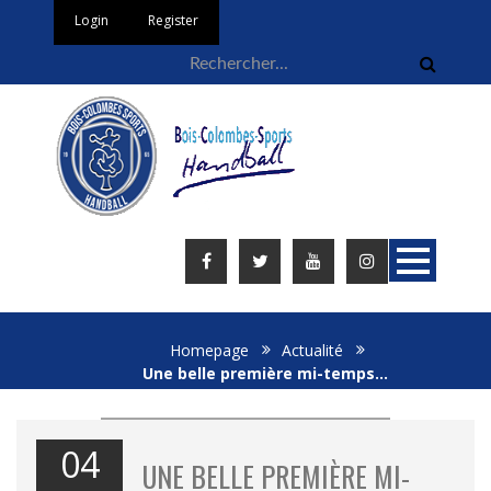
Login
Register
Homepage
Actualité
Une belle première mi-temps…
04
UNE BELLE PREMIÈRE MI-