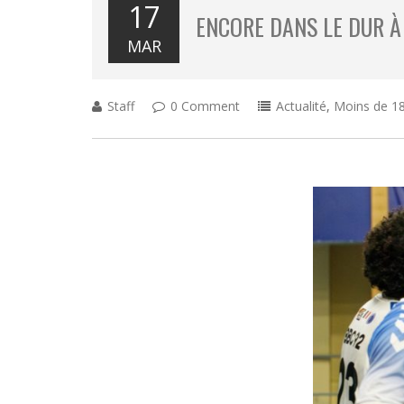
17
ENCORE DANS LE DUR À
MAR
Staff
0 Comment
Actualité
,
Moins de 18