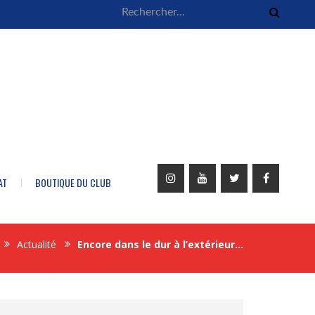
AT
BOUTIQUE DU CLUB
Actualité
Encore dans le dur à l’extérieur…