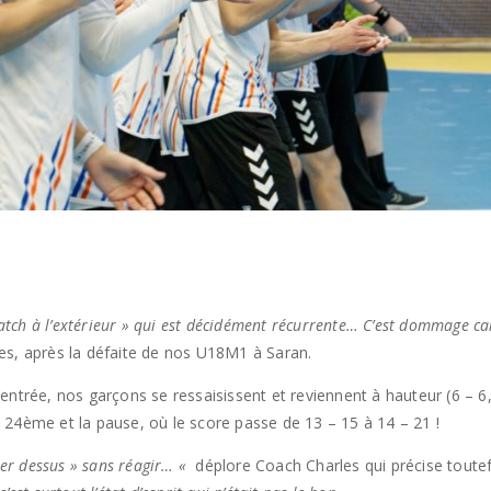
h à l’extérieur » qui est décidément récurrente… C’est dommage car 
es, après la défaite de nos U18M1 à Saran.
’entrée, nos garçons se ressaisissent et reviennent à hauteur (6 –
 24ème et la pause, où le score passe de 13 – 15 à 14 – 21 !
per dessus » sans réagir… «
déplore Coach Charles qui précise toute