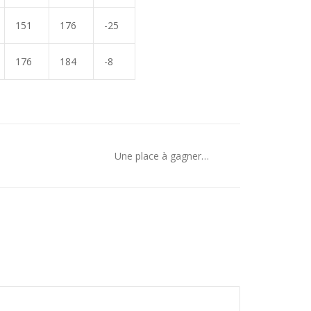
151
176
-25
176
184
-8
Une place à gagner…