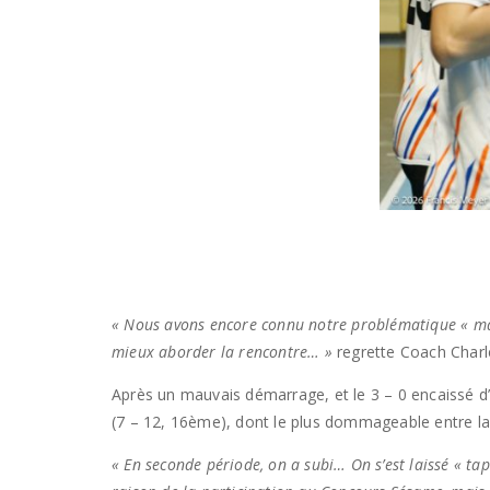
« Nous avons encore connu notre problématique « matc
mieux aborder la rencontre… »
regrette Coach Charl
Après un mauvais démarrage, et le 3 – 0 encaissé d
(7 – 12, 16ème), dont le plus dommageable entre la
« En seconde période, on a subi… On s’est laissé « ta