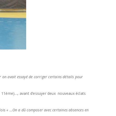
on avait essayé de corriger certains détails pour
 6, 11ème)…, avant d’essuyer deux nouveaux éclats
fois
« …On a dû composer avec certaines absences en