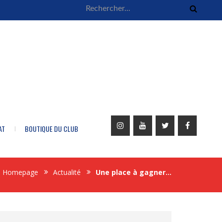
AT
BOUTIQUE DU CLUB
Homepage
Actualité
Une place à gagner…