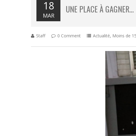
18
UNE PLACE À GAGNER…
MAR
Staff
0 Comment
Actualité
,
Moins de 15