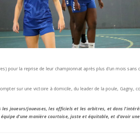
es) pour la reprise de leur championnat après plus d’un mois sans c
compter sur une victoire à domicile, du leader de la poule, Gagny, co
les joueurs/joueuses, les officiels et les arbitres, et dans l’int
équipe d’une manière courtoise, juste et équitable, et d’avoir un