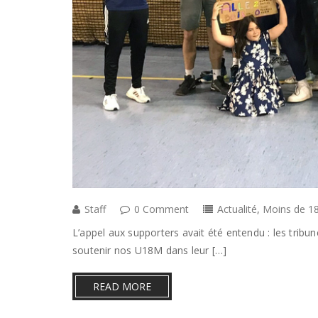
Staff
0 Comment
Actualité
,
Moins de 18
L’appel aux supporters avait été entendu : les tribu
soutenir nos U18M dans leur […]
READ MORE