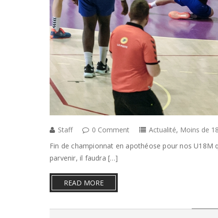
Staff
0 Comment
Actualité
,
Moins de 18
Fin de championnat en apothéose pour nos U18M qui o
parvenir, il faudra […]
READ MORE