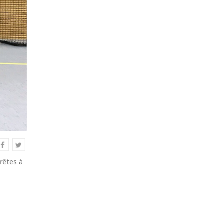
prêtes à