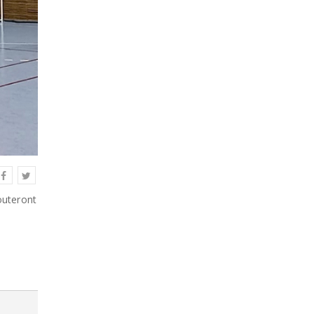
outeront