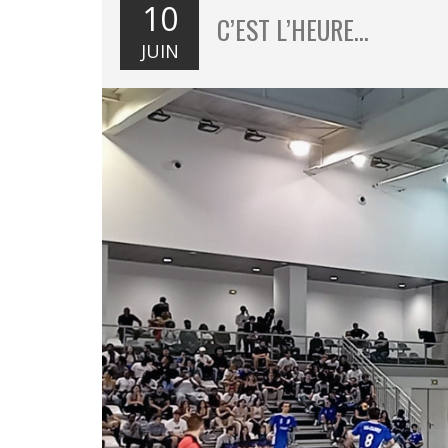
10
C’EST L’HEURE…
JUIN