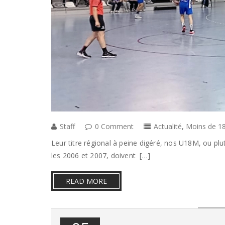
Staff
0 Comment
Actualité
,
Moins de 18
Leur titre régional à peine digéré, nos U18M, ou pl
les 2006 et 2007, doivent […]
READ MORE