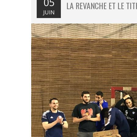
05
LA REVANCHE ET LE TI
JUIN