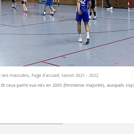
 ans masculins
,
Page d'accueil
,
Saison 2021 - 2022
utôt ceux parmi eux nés en 2005 (l’immense majorité), auxquels s’aj