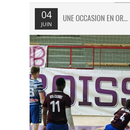
04
UNE OCCASION EN OR…
JUIN